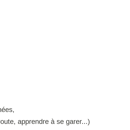
nées,
oute, apprendre à se garer...)