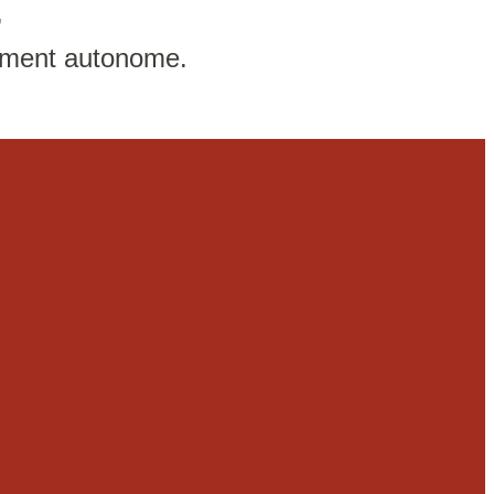
,
lement autonome.