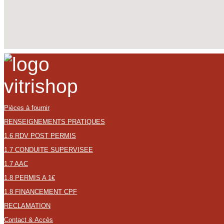
Pièces à fournir
RENSEIGNEMENTS PRATIQUES
1.6 RDV POST PERMIS
1.7 CONDUITE SUPERVISEE
1.7 AAC
1.8 PERMIS A 1€
1.8 FINANCEMENT CPF
RECLAMATION
Contact & Accès