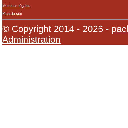
Mentions légales
Plan du site
© Copyright 2014 - 2026 -
pac
Administration